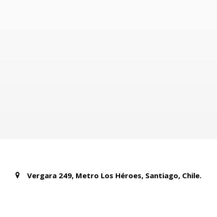
Vergara 249, Metro Los Héroes, Santiago, Chile.
+56 222130523