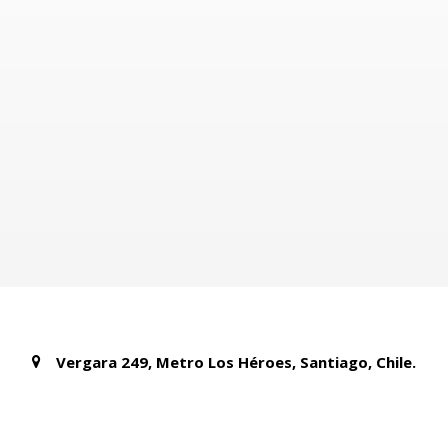
Vergara 249, Metro Los Héroes, Santiago, Chile.
+56 222130523