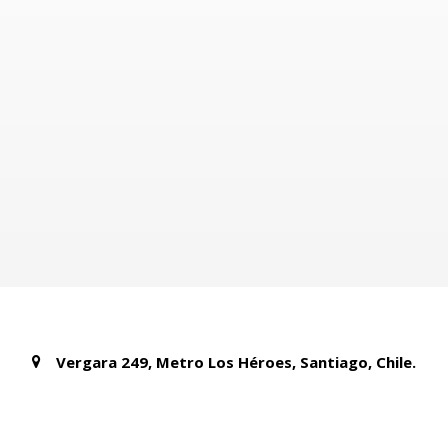
Vergara 249, Metro Los Héroes, Santiago, Chile.
+56 222130523