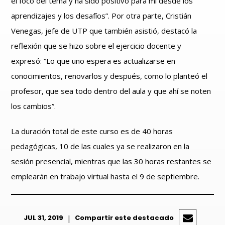
el foco del tema y ha sido positivo para mí desde los
aprendizajes y los desafíos”. Por otra parte, Cristián
Venegas, jefe de UTP que también asistió, destacó la
reflexión que se hizo sobre el ejercicio docente y
expresó: “Lo que uno espera es actualizarse en
conocimientos, renovarlos y después, como lo planteó el
profesor, que sea todo dentro del aula y que ahí se noten
los cambios”.
La duración total de este curso es de 40 horas
pedagógicas, 10 de las cuales ya se realizaron en la
sesión presencial, mientras que las 30 horas restantes se
emplearán en trabajo virtual hasta el 9 de septiembre.
JUL 31, 2019
|
Compartir este destacado