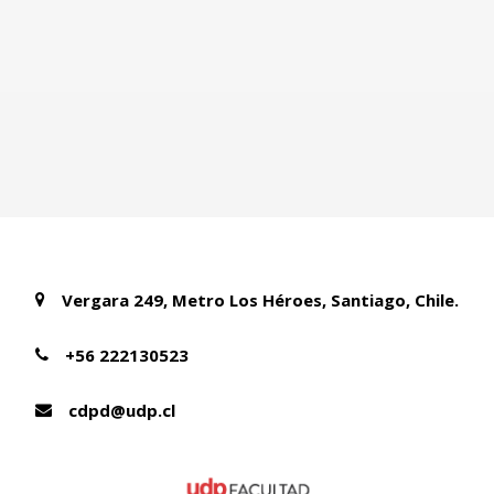
Vergara 249, Metro Los Héroes, Santiago, Chile.
+56 222130523
cdpd@udp.cl