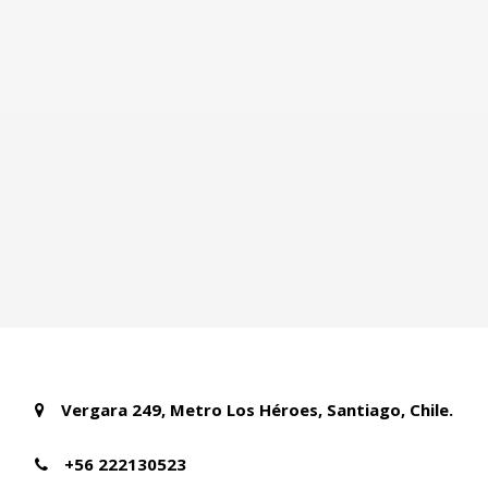
Vergara 249, Metro Los Héroes, Santiago, Chile.
+56 222130523