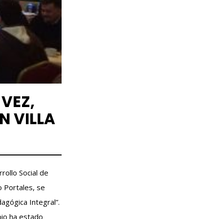
VEZ,
N VILLA
rollo Social de
o Portales, se
agógica Integral”.
pio ha estado