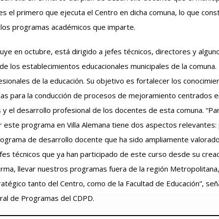
 el primero que ejecuta el Centro en dicha comuna, lo que consti
e los programas académicos que imparte.
luye en octubre, está dirigido a jefes técnicos, directores y algu
o de los establecimientos educacionales municipales de la comuna. 
esionales de la educación. Su objetivo es fortalecer los conocimie
as para la conducción de procesos de mejoramiento centrados en
s y el desarrollo profesional de los docentes de esta comuna. “P
ar este programa en Villa Alemana tiene dos aspectos relevantes:
ograma de desarrollo docente que ha sido ampliamente valorado
fes técnicos que ya han participado de este curso desde su creac
orma, llevar nuestros programas fuera de la región Metropolitana
ratégico tanto del Centro, como de la Facultad de Educación”, seña
ral de Programas del CDPD.