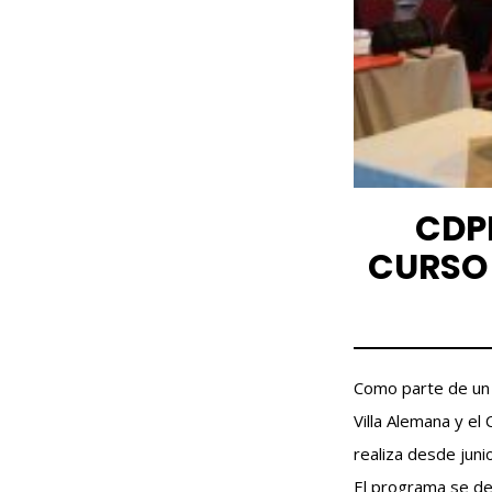
CDP
CURSO 
Como parte de un 
Villa Alemana y el
realiza desde juni
El programa se des