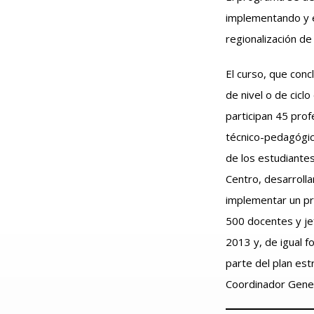
implementando y es
regionalización d
El curso, que conc
de nivel o de cicl
participan 45 prof
técnico-pedagógic
de los estudiante
Centro, desarroll
implementar un pr
500 docentes y je
2013 y, de igual f
parte del plan est
Coordinador Gene