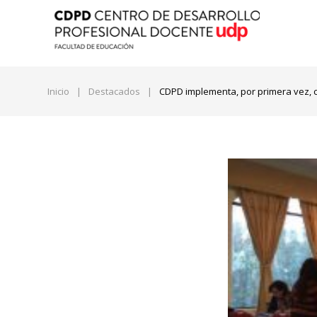
Inicio
|
Destacados
|
CDPD implementa, por primera vez, c