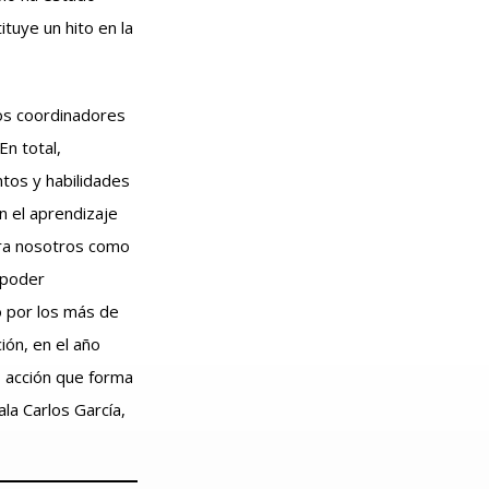
tuye un hito en la
nos coordinadores
En total,
ntos y habilidades
 el aprendizaje
ara nosotros como
 poder
 por los más de
ión, en el año
, acción que forma
la Carlos García,